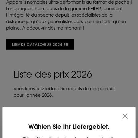
Appareils nomades ultra-performants au format de poche !
Les optiques thermiques de la gamme KEILER, couvrent
l’intégralité du spectre depuis les spécialistes de la
distance jusqu’aux généralistes aussi bien en forêt qu’en
plaine. A découvrir dès maintenant !
LIEMKE CATALOGUE 2024 FR
Liste des prix 2026
Vous trouverez ici les prix actuels de nos produits
pour l'année 2026.
Wählen Sie Ihr Liefergebiet.
LISTE DES PRIX 2026 FR