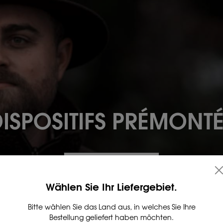
ISPOSITIFS PRÉMONT
DÉCOUVREZ MAINTENANT
Wählen Sie Ihr Liefergebiet.
Bitte wählen Sie das Land aus, in welches Sie Ihre
Bestellung geliefert haben möchten.