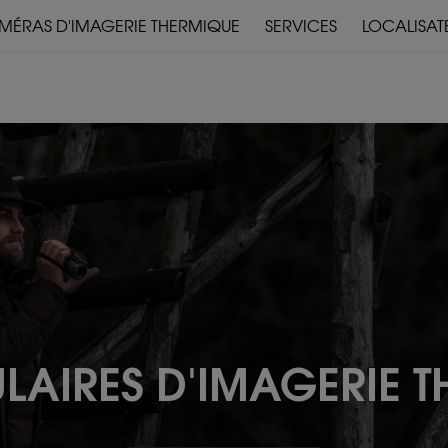
MÉRAS D'IMAGERIE THERMIQUE
SERVICES
LOCALISAT
DOWNLOADS
MANUEL D'UTILISATION
DISPOSITIFS
PRÉMONTÉS
AIRES D'IMAGERIE T