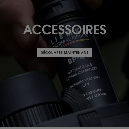
ACCESSOIRES
DÉCOUVREZ MAINTENANT