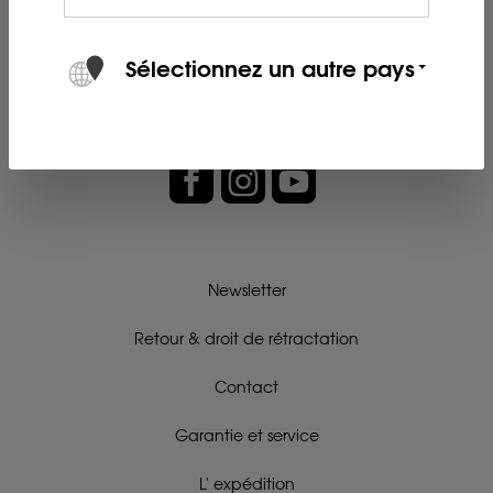
Sélectionnez un autre pays
Newsletter
Retour & droit de rétractation
Contact
Garantie et service
L' expédition