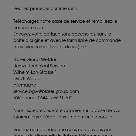
Veuillez procéder comme suit :
ordre de service
Téléchargez notre
et remplissez-le
complètement.
Envoyez votre optique sans accessoires, sans la
boîte d'origine et avec le formulaire de commande
de service rempli (voir ci-dessus) à :
Blaser Group Wetzlar
Liemke Technical Service
Wilhelm-Loh-Strasse 1
35578 Wetzlar
Allemagne
service.bgw@blaser-group.com
Téléphone: 06441 56691-700
Nous inspecterons votre appareil sur la base de vos
informations et établirons un premier diagnostic.
Veuillez comprendre que nous ne pouvons pas
établir de diagnostic initial par téléphone sur la