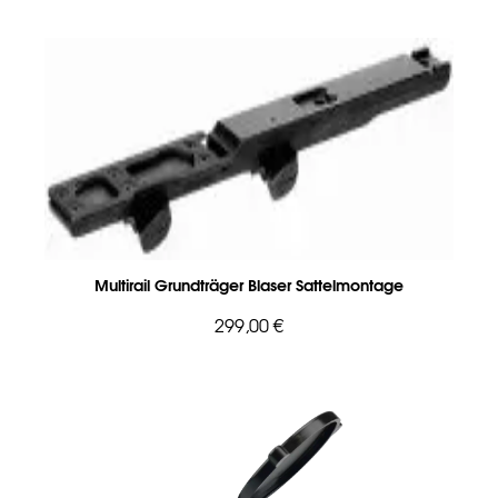
Multirail Grundträger Blaser Sattelmontage
299,00 €