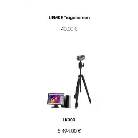
LIEMKE Trageriemen
40,00 €
LK300
5.494,00 €