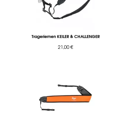
Trageriemen KEILER & CHALLENGER
21,00 €