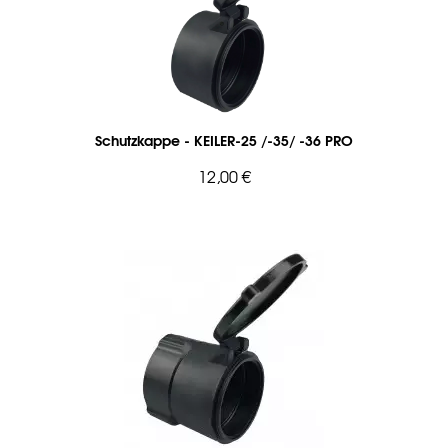
Schutzkappe - KEILER-25 /-35/ -36 PRO
12,00 €