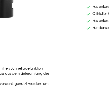
Kostenlos
Offizieller
Kostenlos
Kundenser
mittels Schnelladefunktion
luss aus dem Lieferumfang des
Powerbank genutzt werden, um