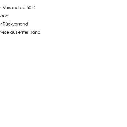
er Versand ab 50 €
 Shop
er Rückversand
vice aus erster Hand