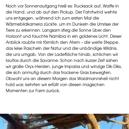
Noch vor Sonnenaufgang hieß es: Rucksack auf, Waffe in
die Hand, und ab auf den Pickup. Der Fahrtwind wehte
uns entgegen, während ich zum ersten Mal die
Wärmebildkamera zückte, um im Dunkeln die Umrisse der
Tiere zu erkennen. Langsam stieg die Sonne über den
Horizont und tauchte Namibia in ein goldenes Licht. Dieser
Anblick raubte mir förmlich den Atem – die weite Steppe,
das leise Rascheln der Natur und die unbändige Wildnis,
die uns umgab. Von der Ladefläche hinab, schlichen wir
lautlos durch die Savanne. Schon nach kurzer Zeit sahen
wir große Oryx-Herden, junge Impalas und winzige Dik-Diks,
die sich anmutig durch das trockene Gras bewegten.
Obwohl uns an diesem Morgen das Waidmannsheil nicht
hold war, kehrten wir erfüllt von diesen magischen
Momenten zur Farm zurück.