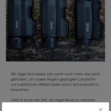
Wir Jäger sind dieses Jahr somit noch mehr also sonst
gefordert, um unsere Regen-geplagten Landwirte
vor zusätzlichen Wildschäden durch Schwarzwild zu
bewahren.
Jetzt ist es an der Zeit, als Jäger Beute zu machen.
Und das geht natürlich besonders effektiv und
waidgerecht mit der Hilfe von Wärmebildtechnik.