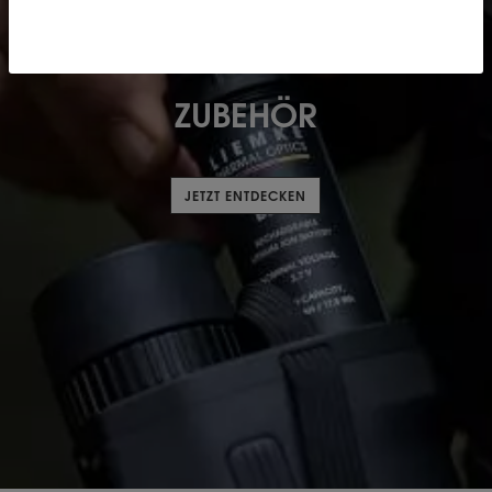
ZUBEHÖR
JETZT ENTDECKEN