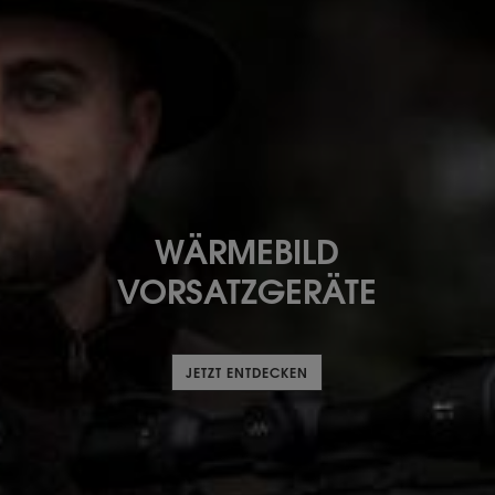
WÄRMEBILD
VORSATZGERÄTE
JETZT ENTDECKEN