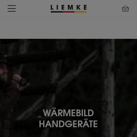
TERMINE
TESTBERICHTE
REPARATUR
DOWNLOADS
BEDIENUNGSANL
LIEMKE-
&
&
APP
EVENTS
SERVICE
WÄRMEBILDKAMERA
HANDGERÄTE
VORSATZGERÄTE
ZUBEHÖR
Montagen
Klemmadapter
Sonstiges
WÄRMEBILD
HANDGERÄTE