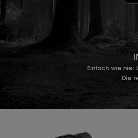
I
Einfach wie nie:
Die n