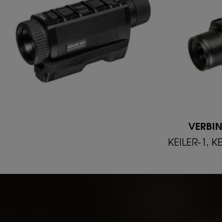
VERBIN
KEILER-1, K