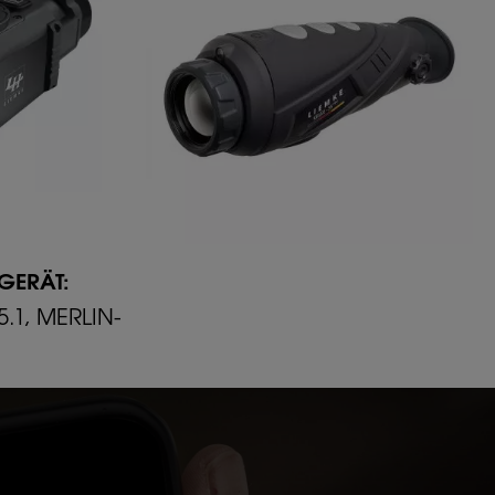
DGERÄT:
5.1, MERLIN-