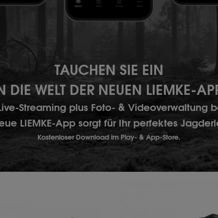
TAUCHEN SIE EIN
N DIE WELT
DER NEUEN LIEMKE-AP
 Live-Streaming plus Foto- & Videoverwaltun
eue LIEMKE-App sorgt für Ihr perfektes Jagderl
Kostenloser Download im Play- & App-Store.