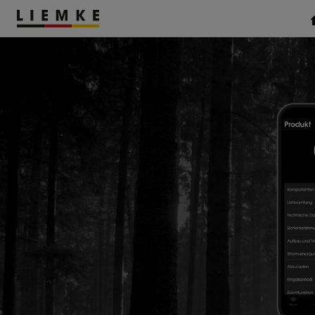
TERMINE & EVENTS
TESTBERICHTE
WÄRMEBILDKAMERA
HANDGERÄTE
ZUBEHÖR
Montagen
Klemmadapter
Sonstiges