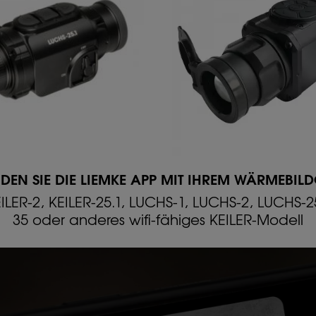
DEN SIE DIE LIEMKE APP MIT IHREM WÄRMEBIL
EILER-2, KEILER-25.1, LUCHS-1, LUCHS-2, LUCHS-2
35 oder anderes wifi-fähiges KEILER-Modell